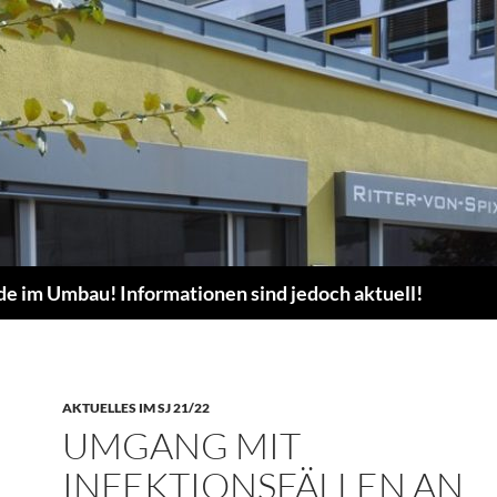
de im Umbau! Informationen sind jedoch aktuell!
AKTUELLES IM SJ 21/22
UMGANG MIT
INFEKTIONSFÄLLEN AN