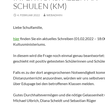
SCHULEN (KM)
4. FEBRUAR 2022
WEBADMIN
Liebe Schulfamilie,
hier
finden Sie ein aktuelles Schreiben (01.02.2022 – 18:0
Kultusministeriums.
In diesem wird die Frage noch einmal genau beantwortet
geschieht mit positiv getesteten Schülerinnen und Schüle
Falls es zu der dort angesprochenen Notwendigkeit komm
Distanzunterricht anzuordnen, würden wir uns selbstver
über Edupage bei den betroffenen Klassen melden.
Gutes Durchhaltevermögen und die nötige Gelassenheit
Michael Ulbrich, Diana Scheidt und Sebastian Rüger