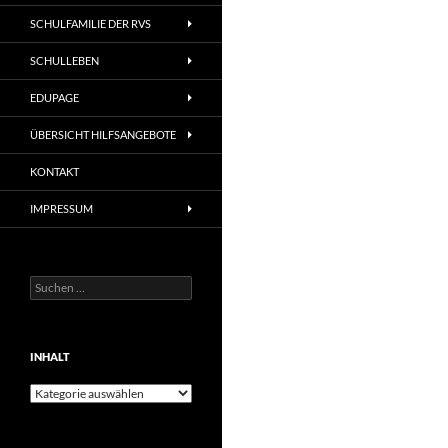
SCHULFAMILIE DER RVS
SCHULLEBEN
EDUPAGE
ÜBERSICHT HILFSANGEBOTE
KONTAKT
IMPRESSUM
Suchen
nach:
INHALT
Inhalt