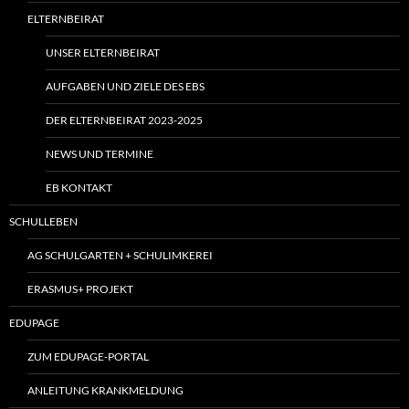
ELTERNBEIRAT
UNSER ELTERNBEIRAT
AUFGABEN UND ZIELE DES EBS
DER ELTERNBEIRAT 2023-2025
NEWS UND TERMINE
EB KONTAKT
SCHULLEBEN
AG SCHULGARTEN + SCHULIMKEREI
ERASMUS+ PROJEKT
EDUPAGE
ZUM EDUPAGE-PORTAL
ANLEITUNG KRANKMELDUNG