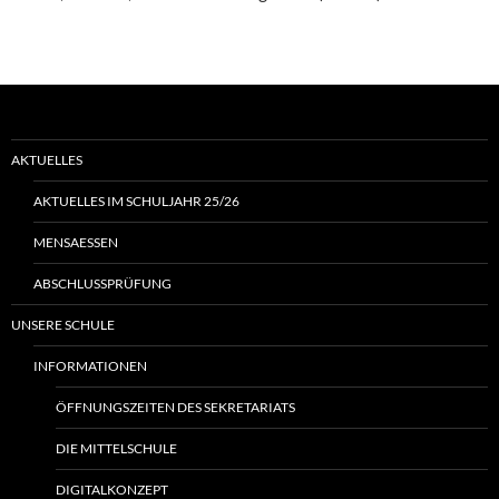
AKTUELLES
AKTUELLES IM SCHULJAHR 25/26
MENSAESSEN
ABSCHLUSSPRÜFUNG
UNSERE SCHULE
INFORMATIONEN
ÖFFNUNGSZEITEN DES SEKRETARIATS
DIE MITTELSCHULE
DIGITALKONZEPT