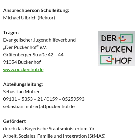
Ansprechperson Schulleitung:
Michael Ulbrich (Rektor)
Träger:
Evangelischer Jugendhilfeverbund
„Der Puckenhof“ e.V.
Gräfenberger Straße 42 – 44
91054 Buckenhof
www.puckenhof.de
Abteilungsleitung:
Sebastian Mulzer
09131 – 5353 – 21 / 0159 – 05259593
sebastian.mulzer(at)puckenhof.de
Gefördert
durch das Bayerische Staatsministerium für
Arbeit, Soziales, Familie und Integration (StMAS)