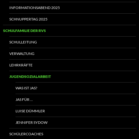
INFORMATIONSABEND 2025
SCHNUPPERTAG 2025
SCHULFAMILIE DER RVS
SCHULLEITUNG
VERWALTUNG
LEHRKRÄFTE
JUGENDSOZIALARBEIT
WAS IST JAS?
JAS FÜR …
LUISE DÜMMLER
JENNIFER SYDOW
SCHÜLERCOACHES