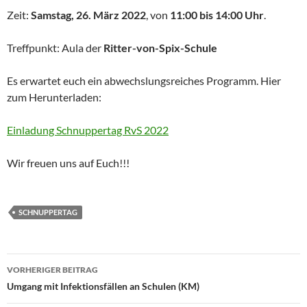
Zeit:
Samstag, 26. März 2022
, von
11:00 bis 14:00 Uhr
.
Treffpunkt: Aula der
Ritter-von-Spix-Schule
Es erwartet euch ein abwechslungsreiches Programm. Hier
zum Herunterladen:
Einladung Schnuppertag RvS 2022
Wir freuen uns auf Euch!!!
SCHNUPPERTAG
Beitragsnavigation
VORHERIGER BEITRAG
Umgang mit Infektionsfällen an Schulen (KM)