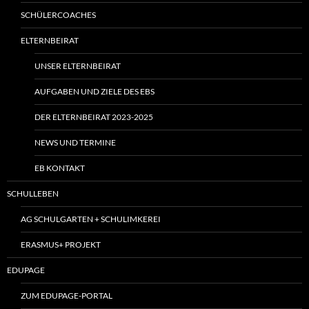
SCHÜLERCOACHES
ELTERNBEIRAT
UNSER ELTERNBEIRAT
AUFGABEN UND ZIELE DES EBS
DER ELTERNBEIRAT 2023-2025
NEWS UND TERMINE
EB KONTAKT
SCHULLEBEN
AG SCHULGARTEN + SCHULIMKEREI
ERASMUS+ PROJEKT
EDUPAGE
ZUM EDUPAGE-PORTAL