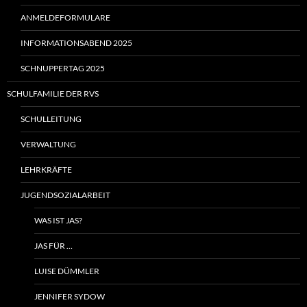
ANMELDEFORMULARE
INFORMATIONSABEND 2025
SCHNUPPERTAG 2025
SCHULFAMILIE DER RVS
SCHULLEITUNG
VERWALTUNG
LEHRKRÄFTE
JUGENDSOZIALARBEIT
WAS IST JAS?
JAS FÜR …
LUISE DÜMMLER
JENNIFER SYDOW