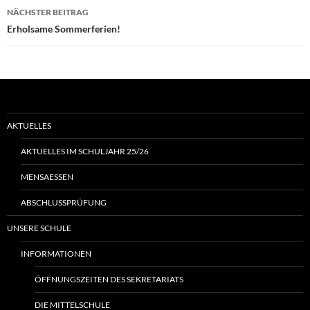
NÄCHSTER BEITRAG
Erholsame Sommerferien!
AKTUELLES
AKTUELLES IM SCHULJAHR 25/26
MENSAESSEN
ABSCHLUSSPRÜFUNG
UNSERE SCHULE
INFORMATIONEN
ÖFFNUNGSZEITEN DES SEKRETARIATS
DIE MITTELSCHULE