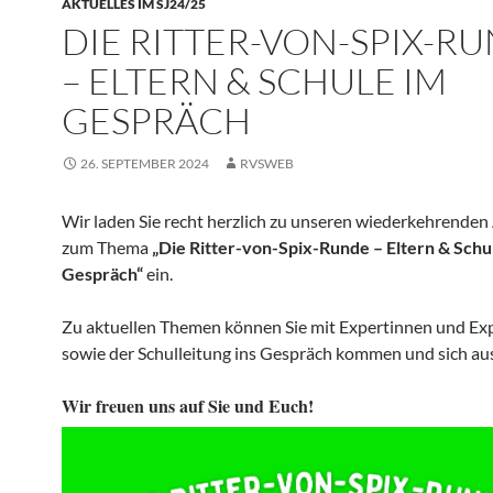
AKTUELLES IM SJ24/25
DIE RITTER-VON-SPIX-R
– ELTERN & SCHULE IM
GESPRÄCH
26. SEPTEMBER 2024
RVSWEB
Wir laden Sie recht herzlich zu unseren wiederkehrende
zum Thema
„Die Ritter-von-Spix-Runde – Eltern & Schu
Gespräch“
ein.
Zu aktuellen Themen können Sie mit Expertinnen und Ex
sowie der Schulleitung ins Gespräch kommen und sich au
Wir freuen uns auf Sie und Euch!