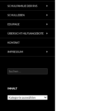
SCHULFAMILIE DER RVS
SCHULLEBEN
EDUPAGE
ÜBERSICHT HILFSANGEBOTE
KONTAKT
IMPRESSUM
Suchen
nach:
INHALT
Inhalt