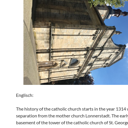
Englisch:
The history of the catholic church starts in the year 1314 
separation from the mother church Lonnerstadt. The earl
basement of the tower of the catholic church of St. Geor