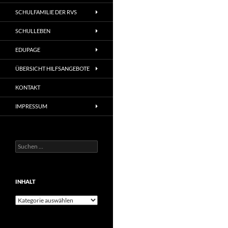
SCHULFAMILIE DER RVS
SCHULLEBEN
EDUPAGE
ÜBERSICHT HILFSANGEBOTE
KONTAKT
IMPRESSUM
Suchen
nach:
INHALT
Inhalt