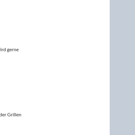
wird gerne
er Grillen