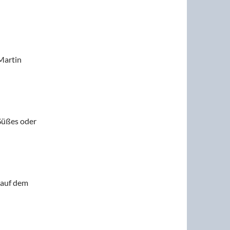
Martin
„Süßes oder
 auf dem