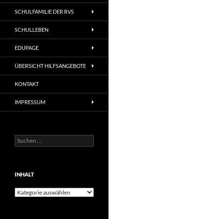
SCHULFAMILIE DER RVS
SCHULLEBEN
EDUPAGE
ÜBERSICHT HILFSANGEBOTE
KONTAKT
IMPRESSUM
Suchen
nach:
INHALT
Inhalt