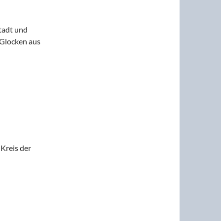
tadt und
 Glocken aus
Kreis der