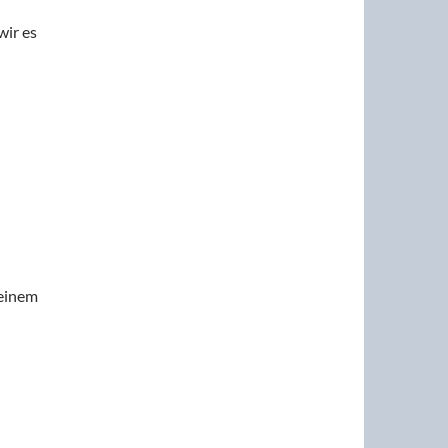
wir es
 einem