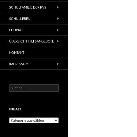
SCHULFAMILIE DER RVS
SCHULLEBEN
EDUPAGE
ÜBERSICHT HILFSANGEBOTE
KONTAKT
IMPRESSUM
Suchen
nach:
INHALT
Inhalt