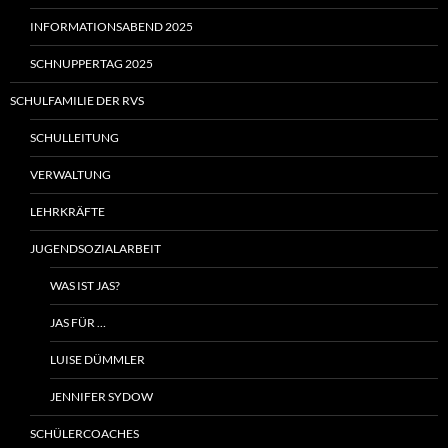
INFORMATIONSABEND 2025
SCHNUPPERTAG 2025
SCHULFAMILIE DER RVS
SCHULLEITUNG
VERWALTUNG
LEHRKRÄFTE
JUGENDSOZIALARBEIT
WAS IST JAS?
JAS FÜR …
LUISE DÜMMLER
JENNIFER SYDOW
SCHÜLERCOACHES