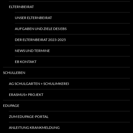
ELTERNBEIRAT
UNSER ELTERNBEIRAT
AUFGABEN UND ZIELE DES EBS
DER ELTERNBEIRAT 2023-2025
NEWS UND TERMINE
EB KONTAKT
SCHULLEBEN
AG SCHULGARTEN + SCHULIMKEREI
ERASMUS+ PROJEKT
EDUPAGE
ZUM EDUPAGE-PORTAL
ANLEITUNG KRANKMELDUNG