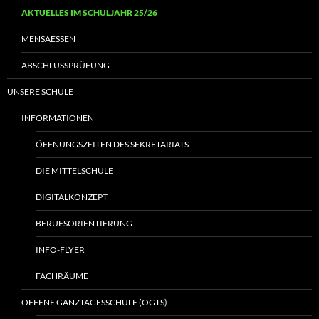
AKTUELLES IM SCHULJAHR 25/26
MENSAESSEN
ABSCHLUSSPRÜFUNG
UNSERE SCHULE
INFORMATIONEN
ÖFFNUNGSZEITEN DES SEKRETARIATS
DIE MITTELSCHULE
DIGITALKONZEPT
BERUFSORIENTIERUNG
INFO-FLYER
FACHRÄUME
OFFENE GANZTAGESSCHULE (OGTS)