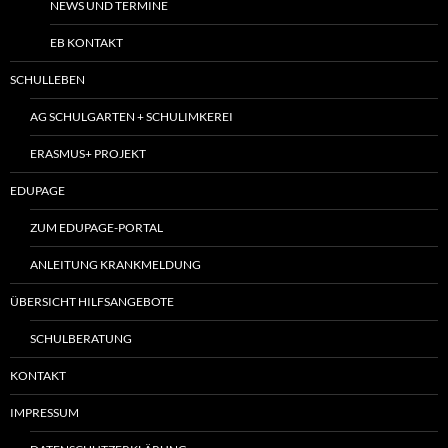
NEWS UND TERMINE
EB KONTAKT
SCHULLEBEN
AG SCHULGARTEN + SCHULIMKEREI
ERASMUS+ PROJEKT
EDUPAGE
ZUM EDUPAGE-PORTAL
ANLEITUNG KRANKMELDUNG
ÜBERSICHT HILFSANGEBOTE
SCHULBERATUNG
KONTAKT
IMPRESSUM