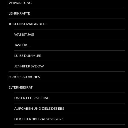
VERWALTUNG
LEHRKRÄFTE
JUGENDSOZIALARBEIT
WAS IST JAS?
JAS FÜR …
LUISE DÜMMLER
JENNIFER SYDOW
SCHÜLERCOACHES
ELTERNBEIRAT
UNSER ELTERNBEIRAT
AUFGABEN UND ZIELE DES EBS
DER ELTERNBEIRAT 2023-2025