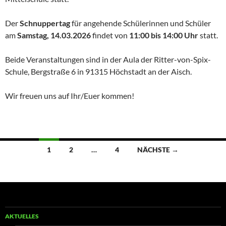
Der
Schnuppertag
für angehende Schülerinnen und Schüler
am
Samstag, 14.03.2026
findet von
11:00 bis 14:00 Uhr
statt.
Beide Veranstaltungen sind in der Aula der Ritter-von-Spix-
Schule, Bergstraße 6 in 91315 Höchstadt an der Aisch.
Wir freuen uns auf Ihr/Euer kommen!
Beitragsnavigation
1
2
…
4
NÄCHSTE →
AKTUELLES