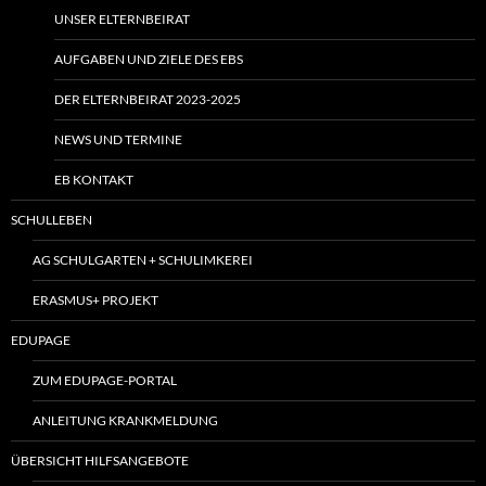
UNSER ELTERNBEIRAT
AUFGABEN UND ZIELE DES EBS
DER ELTERNBEIRAT 2023-2025
NEWS UND TERMINE
EB KONTAKT
SCHULLEBEN
AG SCHULGARTEN + SCHULIMKEREI
ERASMUS+ PROJEKT
EDUPAGE
ZUM EDUPAGE-PORTAL
ANLEITUNG KRANKMELDUNG
ÜBERSICHT HILFSANGEBOTE