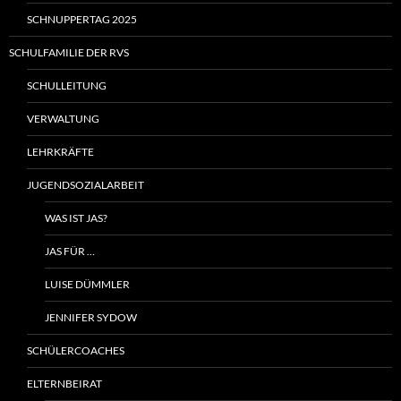
SCHNUPPERTAG 2025
SCHULFAMILIE DER RVS
SCHULLEITUNG
VERWALTUNG
LEHRKRÄFTE
JUGENDSOZIALARBEIT
WAS IST JAS?
JAS FÜR …
LUISE DÜMMLER
JENNIFER SYDOW
SCHÜLERCOACHES
ELTERNBEIRAT