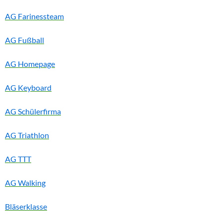
AG Farinessteam
AG Fußball
AG Homepage
AG Keyboard
AG Schülerfirma
AG Triathlon
AG TTT
AG Walking
Bläserklasse