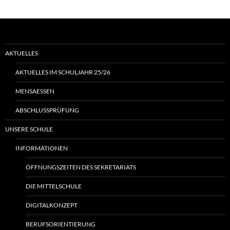
AKTUELLES
AKTUELLES IM SCHULJAHR 25/26
MENSAESSEN
ABSCHLUSSPRÜFUNG
UNSERE SCHULE
INFORMATIONEN
ÖFFNUNGSZEITEN DES SEKRETARIATS
DIE MITTELSCHULE
DIGITALKONZEPT
BERUFSORIENTIERUNG