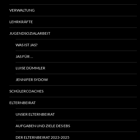
VERWALTUNG
LEHRKRÄFTE
JUGENDSOZIALARBEIT
WAS IST JAS?
JAS FÜR …
LUISE DÜMMLER
JENNIFER SYDOW
SCHÜLERCOACHES
ELTERNBEIRAT
UNSER ELTERNBEIRAT
AUFGABEN UND ZIELE DES EBS
DER ELTERNBEIRAT 2023-2025