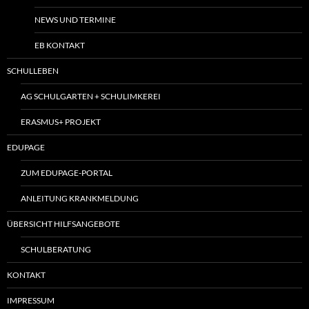
NEWS UND TERMINE
EB KONTAKT
SCHULLEBEN
AG SCHULGARTEN + SCHULIMKEREI
ERASMUS+ PROJEKT
EDUPAGE
ZUM EDUPAGE-PORTAL
ANLEITUNG KRANKMELDUNG
ÜBERSICHT HILFSANGEBOTE
SCHULBERATUNG
KONTAKT
IMPRESSUM