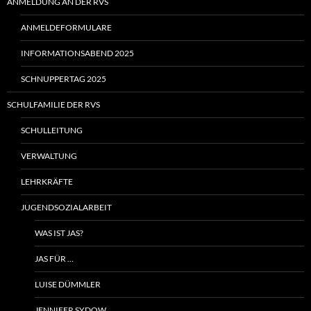
ANMELDUNG AN DER RVS
ANMELDEFORMULARE
INFORMATIONSABEND 2025
SCHNUPPERTAG 2025
SCHULFAMILIE DER RVS
SCHULLEITUNG
VERWALTUNG
LEHRKRÄFTE
JUGENDSOZIALARBEIT
WAS IST JAS?
JAS FÜR …
LUISE DÜMMLER
JENNIFER SYDOW