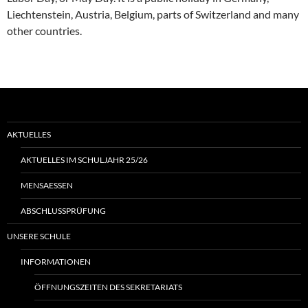
Liechtenstein, Austria, Belgium, parts of Switzerland and many
other countries.
AKTUELLES
AKTUELLES IM SCHULJAHR 25/26
MENSAESSEN
ABSCHLUSSPRÜFUNG
UNSERE SCHULE
INFORMATIONEN
ÖFFNUNGSZEITEN DES SEKRETARIATS