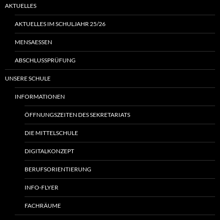
AKTUELLES
AKTUELLES IM SCHULJAHR 25/26
MENSAESSEN
ABSCHLUSSPRÜFUNG
UNSERE SCHULE
INFORMATIONEN
ÖFFNUNGSZEITEN DES SEKRETARIATS
DIE MITTELSCHULE
DIGITALKONZEPT
BERUFSORIENTIERUNG
INFO-FLYER
FACHRÄUME