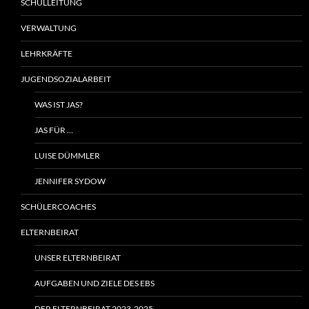
SCHULLEITUNG
VERWALTUNG
LEHRKRÄFTE
JUGENDSOZIALARBEIT
WAS IST JAS?
JAS FÜR …
LUISE DÜMMLER
JENNIFER SYDOW
SCHÜLERCOACHES
ELTERNBEIRAT
UNSER ELTERNBEIRAT
AUFGABEN UND ZIELE DES EBS
DER ELTERNBEIRAT 2023-2025