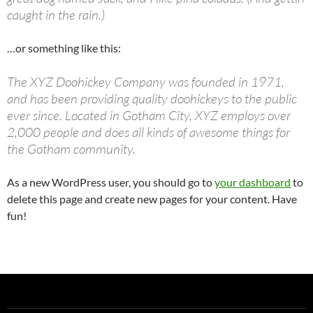
caught in the rain.)
…or something like this:
The XYZ Doohickey Company was founded in 1971,
and has been providing quality doohickeys to the public
ever since. Located in Gotham City, XYZ employs over
2,000 people and does all kinds of awesome things for
the Gotham community.
As a new WordPress user, you should go to
your dashboard
to
delete this page and create new pages for your content. Have
fun!